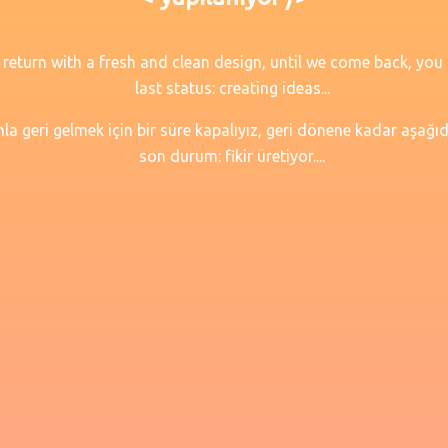
o return with a fresh and clean design, until we come back, you
last status: creating ideas...
la geri gelmek için bir süre kapalıyız, geri dönene kadar aşağıd
son durum: fikir üretiyor....