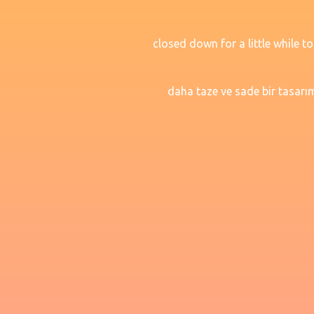
closed down for a little while t
daha taze ve sade bir tasarım